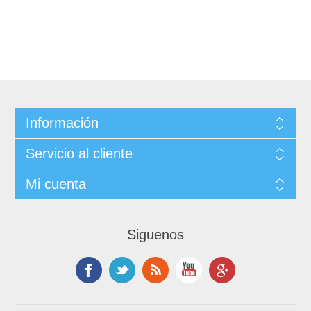
Información
Servicio al cliente
Mi cuenta
Siguenos