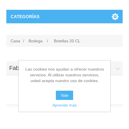
CATEGORÍAS
Casa
/
Bodega
/
Botellas 20 CL
Fabricantes
Las cookies nos ayudan a ofrecer nuestros
servicios. Al utilizar nuestros servicios,
usted acepta nuestro uso de cookies.
Botellas 20 CL
Vale
Aprende más