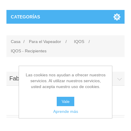
CATEGORÍAS
Casa
/
Para el Vapeador
/
IQOS
/
IQOS - Recipientes
Las cookies nos ayudan a ofrecer nuestros
Fabricantes
servicios. Al utilizar nuestros servicios,
usted acepta nuestro uso de cookies.
Vale
IQOS - Recipientes
Aprende más