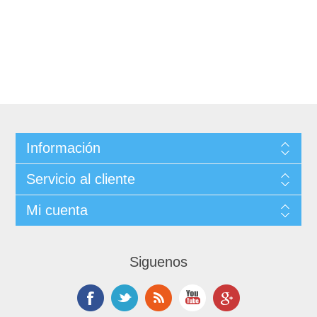
Información
Servicio al cliente
Mi cuenta
Siguenos