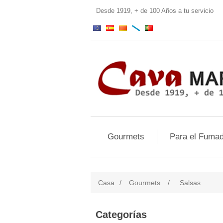
Desde 1919, + de 100 Años a tu servi
Gourmets
Para el Fumad
Casa
/
Gourmets
/
Salsas
Categorías