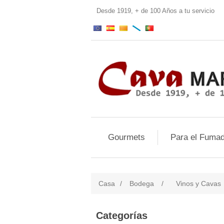
Desde 1919, + de 100 Años a tu servi
Gourmets
Para el Fumad
Casa
/
Bodega
/
Vinos y Cavas
Categorías