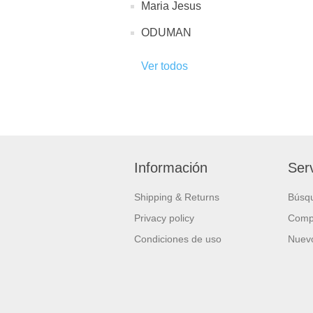
Maria Jesus
ODUMAN
Ver todos
Información
Serv
Shipping & Returns
Búsq
Privacy policy
Compa
Condiciones de uso
Nuevo