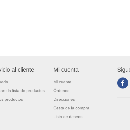
icio al cliente
Mi cuenta
Sigu
ueda
Mi cuenta
re la lista de productos
Órdenes
s productos
Direcciones
Cesta de la compra
Lista de deseos